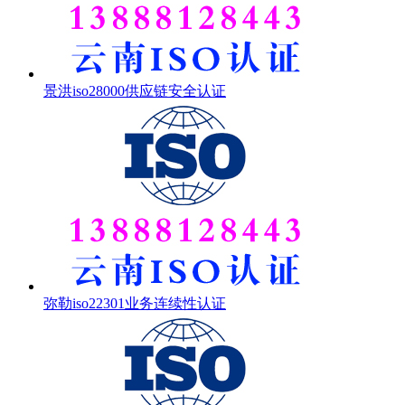
景洪iso28000供应链安全认证
弥勒iso22301业务连续性认证