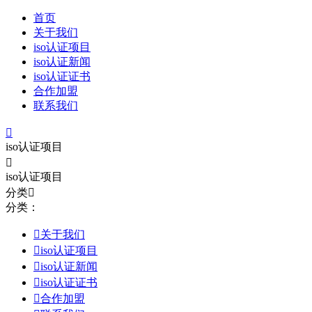
首页
关于我们
iso认证项目
iso认证新闻
iso认证证书
合作加盟
联系我们

iso认证项目

iso认证项目
分类

分类：

关于我们

iso认证项目

iso认证新闻

iso认证证书

合作加盟