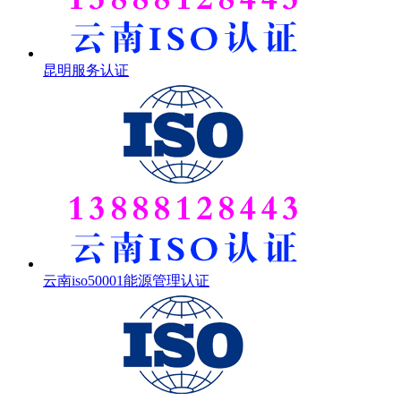
昆明服务认证
云南iso50001能源管理认证