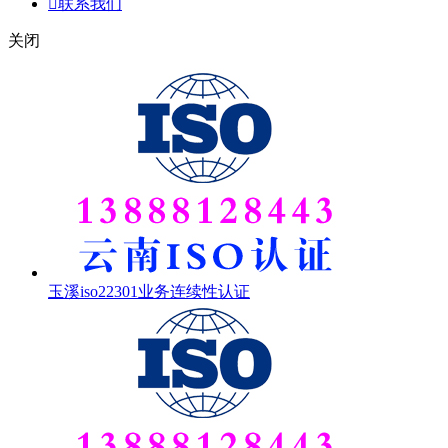

联系我们
关闭
玉溪iso22301业务连续性认证